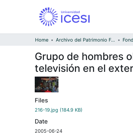
Home
Archivo del Patrimonio Fotográfico y Fílmico del Valle del Cauca
Fond
Grupo de hombres ob
televisión en el exte
Files
216-19.jpg
(184.9 KB)
Date
2005-06-24