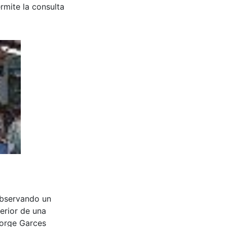
rmite la consulta
observando un
terior de una
Jorge Garces