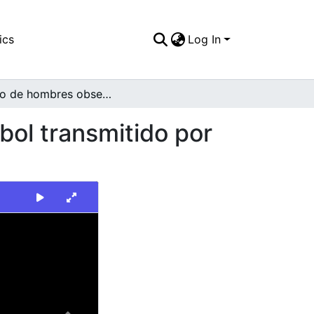
ics
Log In
Grupo de hombres observando un partido de fútbol transmitido por televisión en el exterior de una tienda
ol transmitido por