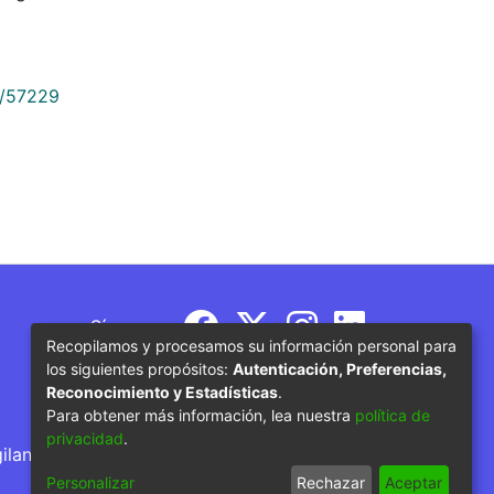
9/57229
Síguenos
Recopilamos y procesamos su información personal para
los siguientes propósitos:
Autenticación, Preferencias,
Reconocimiento y Estadísticas
.
Para obtener más información, lea nuestra
política de
privacidad
.
gilancia por parte del Ministerio de Educación
Personalizar
Rechazar
Aceptar