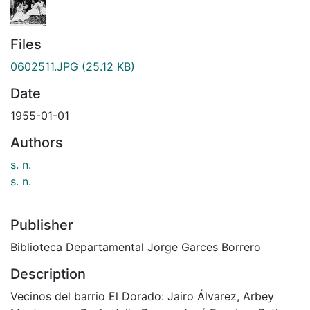
Files
0602511.JPG
(25.12 KB)
Date
1955-01-01
Authors
s. n.
s. n.
Publisher
Biblioteca Departamental Jorge Garces Borrero
Description
Vecinos del barrio El Dorado: Jairo Álvarez, Arbey