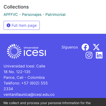
Collections
APFFVC - Personajes - Patrimonial
Full item page
Síguenos
Universidad Icesi: Calle
18 No. 122-135
Pance, Cali - Colombia
Teléfono: +57 (602) 555
2334
ventanillaunica@icesi.edu.co
We collect and process your personal information for the
La Universidad Icesi es una Institución de Educación