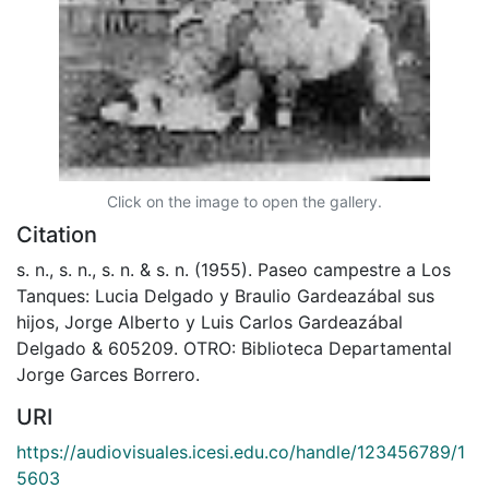
Click on the image to open the gallery.
Citation
s. n., s. n., s. n. & s. n. (1955). Paseo campestre a Los
Tanques: Lucia Delgado y Braulio Gardeazábal sus
hijos, Jorge Alberto y Luis Carlos Gardeazábal
Delgado & 605209. OTRO: Biblioteca Departamental
Jorge Garces Borrero.
URI
https://audiovisuales.icesi.edu.co/handle/123456789/1
5603