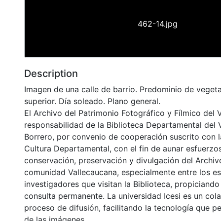
462-14.jpg
Description
Imagen de una calle de barrio. Predominio de vegeta
superior. Día soleado. Plano general.
El Archivo del Patrimonio Fotográfico y Fílmico del 
responsabilidad de la Biblioteca Departamental del 
Borrero, por convenio de cooperación suscrito con l
Cultura Departamental, con el fin de aunar esfuerzo
conservación, preservación y divulgación del Archivo
comunidad Vallecaucana, especialmente entre los es
investigadores que visitan la Biblioteca, propiciando
consulta permanente. La universidad Icesi es un col
proceso de difusión, facilitando la tecnología que pe
de las imágenes.