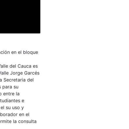
ción en el bloque
Valle del Cauca es
Valle Jorge Garcés
a Secretaria del
s para su
 entre la
tudiantes e
 el su uso y
aborador en el
rmite la consulta