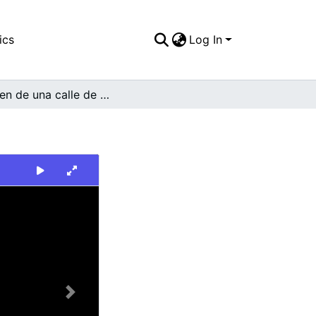
ics
Log In
Imagen de una calle de barrio
Next