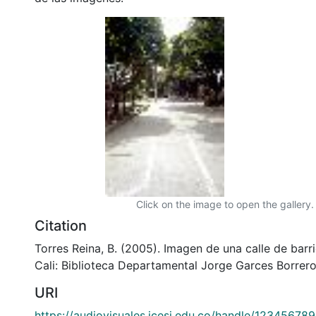
Click on the image to open the gallery.
Citation
Torres Reina, B. (2005). Imagen de una calle de barr
Cali: Biblioteca Departamental Jorge Garces Borrero
URI
https://audiovisuales.icesi.edu.co/handle/12345678