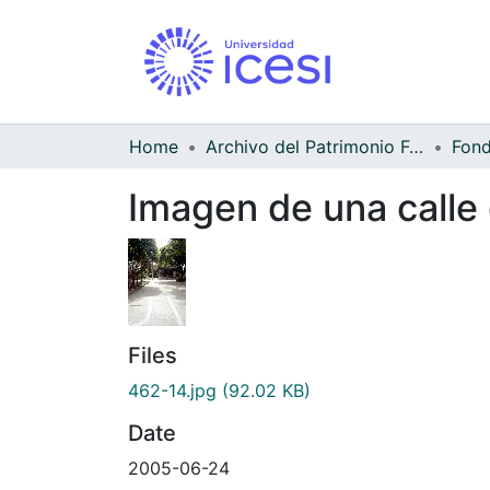
Home
Archivo del Patrimonio Fotográfico y Fílmico del Valle del Cauca
Fond
Imagen de una calle 
Files
462-14.jpg
(92.02 KB)
Date
2005-06-24