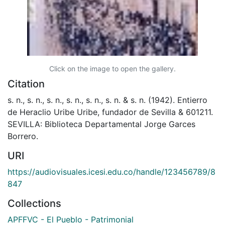
Click on the image to open the gallery.
Citation
s. n., s. n., s. n., s. n., s. n., s. n. & s. n. (1942). Entierro
de Heraclio Uribe Uribe, fundador de Sevilla & 601211.
SEVILLA: Biblioteca Departamental Jorge Garces
Borrero.
URI
https://audiovisuales.icesi.edu.co/handle/123456789/8
847
Collections
APFFVC - El Pueblo - Patrimonial