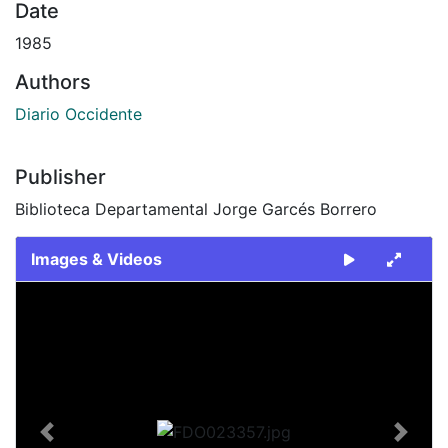
Date
1985
Authors
Diario Occidente
Publisher
Biblioteca Departamental Jorge Garcés Borrero
Images & Videos
Slide 1 of 2
Previous
Next