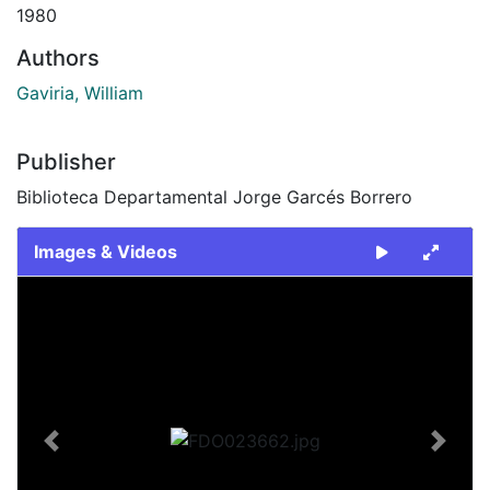
1980
Authors
Gaviria, William
Publisher
Biblioteca Departamental Jorge Garcés Borrero
Images & Videos
Slide 1 of 2
Previous
Next