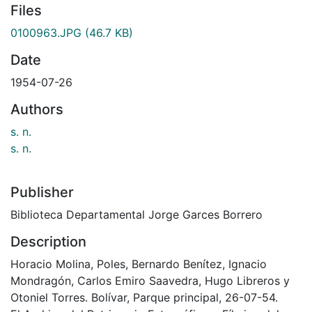
Files
0100963.JPG
(46.7 KB)
Date
1954-07-26
Authors
s. n.
s. n.
Publisher
Biblioteca Departamental Jorge Garces Borrero
Description
Horacio Molina, Poles, Bernardo Benítez, Ignacio
Mondragón, Carlos Emiro Saavedra, Hugo Libreros y
Otoniel Torres. Bolívar, Parque principal, 26-07-54.