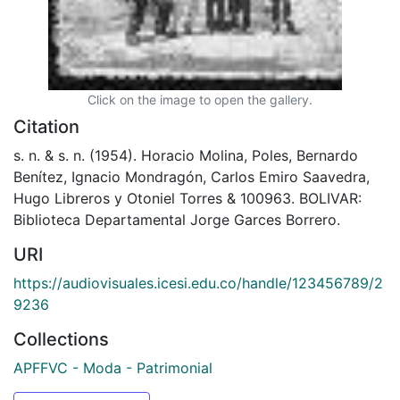
Click on the image to open the gallery.
Citation
s. n. & s. n. (1954). Horacio Molina, Poles, Bernardo
Benítez, Ignacio Mondragón, Carlos Emiro Saavedra,
Hugo Libreros y Otoniel Torres & 100963. BOLIVAR:
Biblioteca Departamental Jorge Garces Borrero.
URI
https://audiovisuales.icesi.edu.co/handle/123456789/2
9236
Collections
APFFVC - Moda - Patrimonial