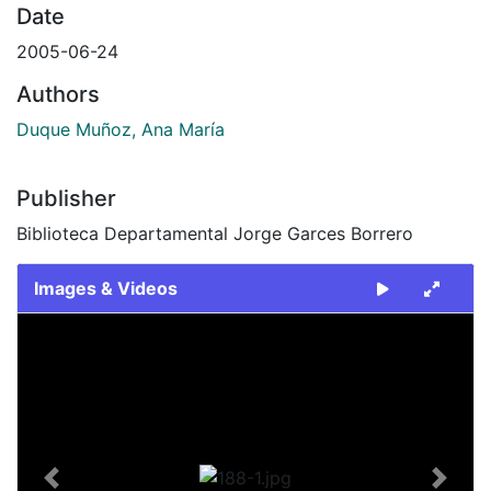
Date
2005-06-24
Authors
Duque Muñoz, Ana María
Publisher
Biblioteca Departamental Jorge Garces Borrero
Images & Videos
Slide 1 of 1
Previous
Next