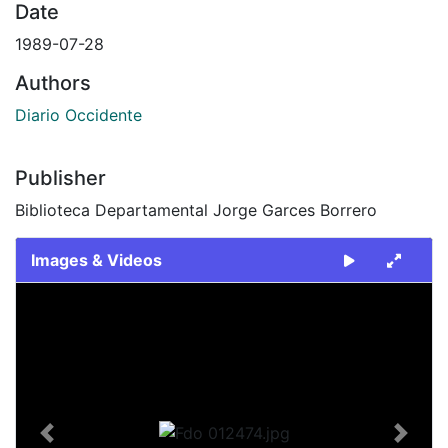
Date
1989-07-28
Authors
Diario Occidente
Publisher
Biblioteca Departamental Jorge Garces Borrero
Images & Videos
Slide 1 of 1
Previous
Next