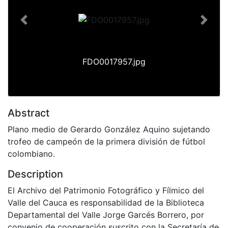
Previous
Next
FDO0017957.jpg
Abstract
Plano medio de Gerardo González Aquino sujetando
trofeo de campeón de la primera división de fútbol
colombiano.
Description
El Archivo del Patrimonio Fotográfico y Fílmico del
Valle del Cauca es responsabilidad de la Biblioteca
Departamental del Valle Jorge Garcés Borrero, por
convenio de cooperación suscrito con la Secretaría de