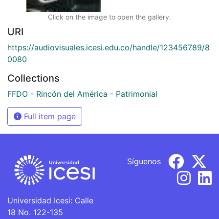
Click on the image to open the gallery.
URI
https://audiovisuales.icesi.edu.co/handle/123456789/8
0080
Collections
FFDO - Rincón del América - Patrimonial
Full item page
Síguenos
Universidad Icesi: Calle
18 No. 122-135