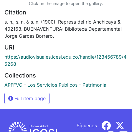
Click on the image to open the gallery.
Citation
s. n., s. n. & s. n. (1900). Represa del río Anchicayá &
402163. BUENAVENTURA: Biblioteca Departamental
Jorge Garces Borrero.
URI
https://audiovisuales.icesi.edu.co/handle/123456789/4
5268
Collections
APFFVC - Los Servicios Públicos - Patrimonial
Full item page
Síguenos