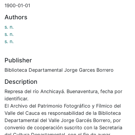
1900-01-01
Authors
s. n.
s. n.
s. n.
Publisher
Biblioteca Departamental Jorge Garces Borrero
Description
Represa del río Anchicayá. Buenaventura, fecha por
identificar.
El Archivo del Patrimonio Fotográfico y Fílmico del
Valle del Cauca es responsabilidad de la Biblioteca
Departamental del Valle Jorge Garcés Borrero, por
convenio de cooperación suscrito con la Secretaria
del Cultura Departamental, con el fin de aunar