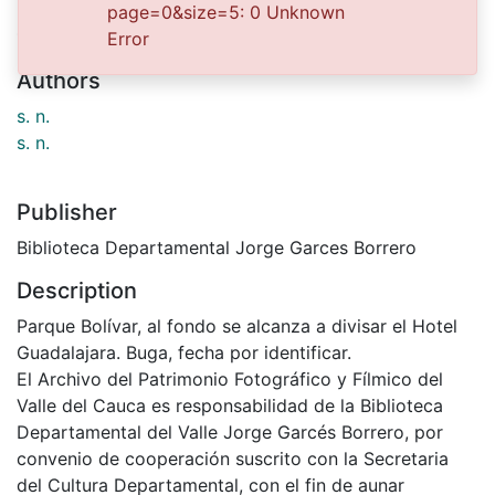
Date
page=0&size=5: 0 Unknown
1900-01-01
Error
Authors
s. n.
s. n.
Publisher
Biblioteca Departamental Jorge Garces Borrero
Description
Parque Bolívar, al fondo se alcanza a divisar el Hotel
Guadalajara. Buga, fecha por identificar.
El Archivo del Patrimonio Fotográfico y Fílmico del
Valle del Cauca es responsabilidad de la Biblioteca
Departamental del Valle Jorge Garcés Borrero, por
convenio de cooperación suscrito con la Secretaria
del Cultura Departamental, con el fin de aunar