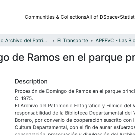
Communities & Collections
All of DSpace
Statist
Fondo Archivo del Patrimonio Fotográfico y Fílmico del Valle del Cauca
El Transporte
o de Ramos en el parque pr
Description
Procesión de Domingo de Ramos en el parque princi
C. 1975.
El Archivo del Patrimonio Fotográfico y Fílmico del 
responsabilidad de la Biblioteca Departamental del 
Borrero, por convenio de cooperación suscrito con l
Cultura Departamental, con el fin de aunar esfuerzo
conservación, preservación y divulgación del Archivo