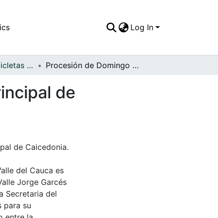
ics
Log In
APFFVC - Las Bicicletas y Ca - Patrimonial
Procesión de Domingo de Ramos en el parque principal de Caicedonia
incipal de
pal de Caicedonia.
Valle del Cauca es
Valle Jorge Garcés
a Secretaria del
s para su
 entre la