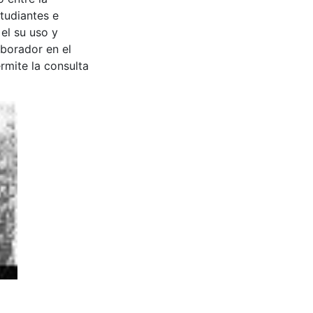
tudiantes e
 el su uso y
aborador en el
rmite la consulta