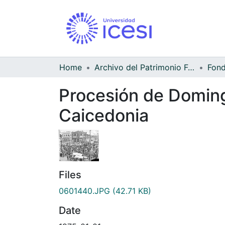
Home
Archivo del Patrimonio Fotográfico y Fílmico del Valle del Cauca
Procesión de Doming
Caicedonia
Files
0601440.JPG
(42.71 KB)
Date