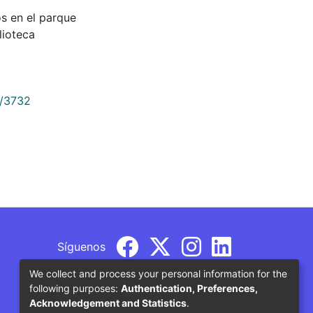
s en el parque
lioteca
9/3732
Síguenos
We collect and process your personal information for the
following purposes:
Authentication, Preferences,
Acknowledgement and Statistics
.