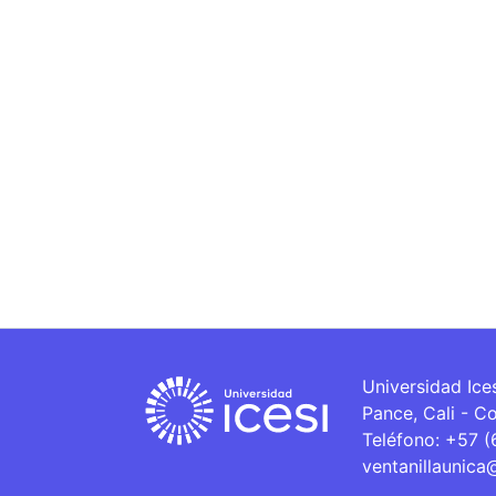
Universidad Ice
Pance, Cali - C
Teléfono: +57 
ventanillaunica