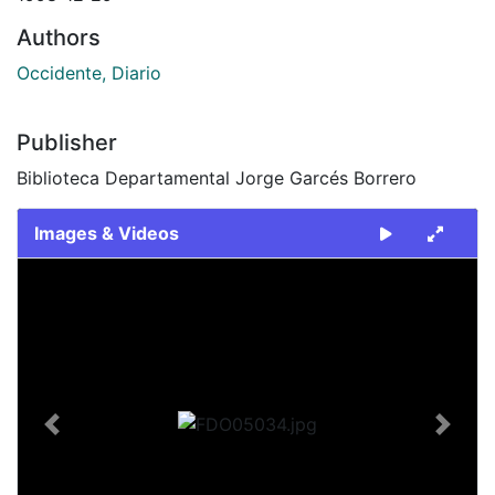
Authors
Occidente, Diario
Publisher
Biblioteca Departamental Jorge Garcés Borrero
Images & Videos
Slide 1 of 1
Previous
Next