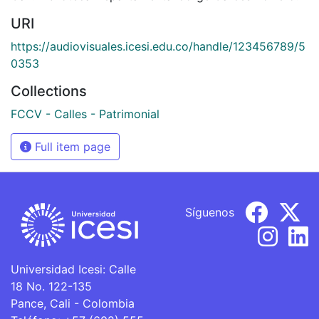
URI
https://audiovisuales.icesi.edu.co/handle/123456789/5
0353
Collections
FCCV - Calles - Patrimonial
Full item page
Síguenos
Universidad Icesi: Calle
18 No. 122-135
Pance, Cali - Colombia