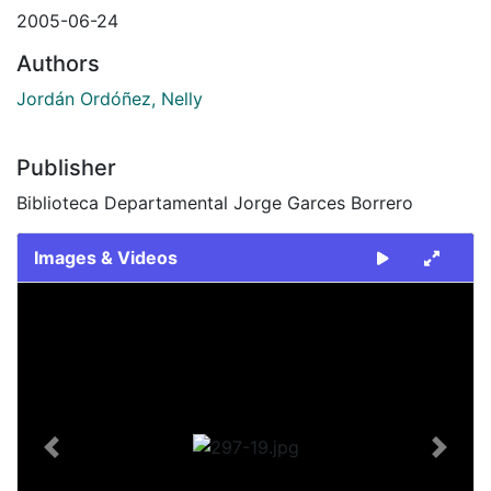
2005-06-24
Authors
Jordán Ordóñez, Nelly
Publisher
Biblioteca Departamental Jorge Garces Borrero
Images & Videos
Slide 1 of 1
Previous
Next