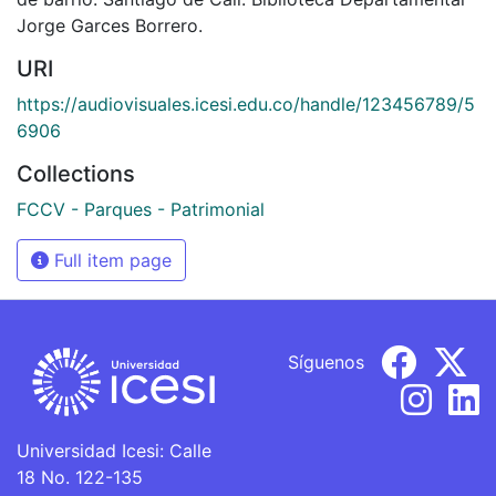
Jorge Garces Borrero.
URI
https://audiovisuales.icesi.edu.co/handle/123456789/5
6906
Collections
FCCV - Parques - Patrimonial
Full item page
Síguenos
Universidad Icesi: Calle
18 No. 122-135