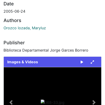
Date
2005-06-24
Authors
Orozco lozada, Maryluz
Publisher
Biblioteca Departamental Jorge Garces Borrero
Images & Videos
Slide 1 of 1
Previous
Next