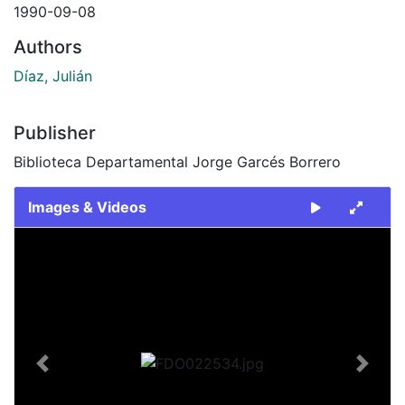
1990-09-08
Authors
Díaz, Julián
Publisher
Biblioteca Departamental Jorge Garcés Borrero
Images & Videos
Slide 1 of 2
Previous
Next