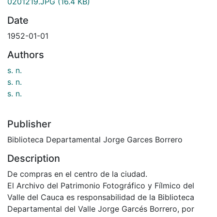
0201219.JPG
(16.4 KB)
Date
1952-01-01
Authors
s. n.
s. n.
s. n.
Publisher
Biblioteca Departamental Jorge Garces Borrero
Description
De compras en el centro de la ciudad.
El Archivo del Patrimonio Fotográfico y Fílmico del
Valle del Cauca es responsabilidad de la Biblioteca
Departamental del Valle Jorge Garcés Borrero, por