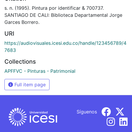
s. n. (1995). Pintura por identificar & 700737.
SANTIAGO DE CALI: Biblioteca Departamental Jorge
Garces Borrero.
URI
https://audiovisuales.icesi.edu.co/handle/123456789/4
7683
Collections
APFFVC - Pinturas - Patrimonial
Full item page
Síguenos