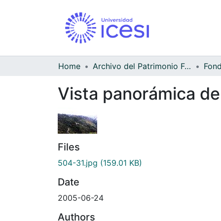
Home
Archivo del Patrimonio Fotográfico y Fílmico del Valle del Cauca
Fond
Vista panorámica de 
Files
504-31.jpg
(159.01 KB)
Date
2005-06-24
Authors