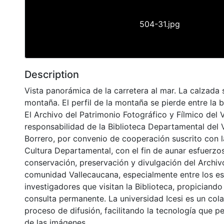
504-31.jpg
Description
Vista panorámica de la carretera al mar. La calzada 
montaña. El perfil de la montaña se pierde entre la 
El Archivo del Patrimonio Fotográfico y Fílmico del 
responsabilidad de la Biblioteca Departamental del 
Borrero, por convenio de cooperación suscrito con l
Cultura Departamental, con el fin de aunar esfuerzo
conservación, preservación y divulgación del Archivo
comunidad Vallecaucana, especialmente entre los es
investigadores que visitan la Biblioteca, propiciando
consulta permanente. La universidad Icesi es un col
proceso de difusión, facilitando la tecnología que pe
de las imágenes.