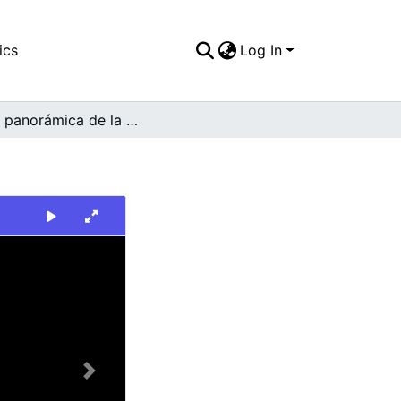
ics
Log In
Vista panorámica de la carretera al mar
Next