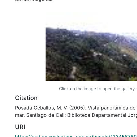
Click on the image to open the gallery.
Citation
Posada Ceballos, M. V. (2005). Vista panorámica de l
mar. Santiago de Cali: Biblioteca Departamental Jor
URI
https://audiovisuales.icesi.edu.co/handle/12345678