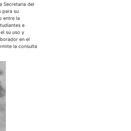
a Secretaria del
s para su
 entre la
tudiantes e
 el su uso y
aborador en el
rmite la consulta