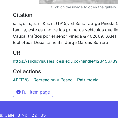
Click on the image to open the gallery.
Citation
s. n., s. n., s. n. & s. n. (1915). El Señor Jorge Pined
familia, este es uno de los primeros vehículos que lle
Cauca, traídos por el señor Pineda & 402669. SANT
Biblioteca Departamental Jorge Garces Borrero.
URI
https://audiovisuales.icesi.edu.co/handle/12345678
Collections
APFFVC - Recreacion y Paseo - Patrimonial
Full item page
si: Calle 18 No. 122-135