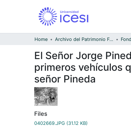
Home
Archivo del Patrimonio Fotográfico y Fílmico del Valle del Cauca
El Señor Jorge Pined
primeros vehículos qu
señor Pineda
Files
0402669.JPG
(31.12 KB)