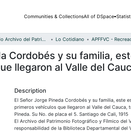
Communities & Collections
All of DSpace
Statist
Fondo Archivo del Patrimonio Fotográfico y Fílmico del Valle del Cauca
Lo Cotidiano
a Cordobés y su familia, est
e llegaron al Valle del Cauc
Description
El Señor Jorge Pineda Cordobés y su familia, este e
primeros vehículos que llegaron al Valle del Cauca, t
Pineda. Su No. de placa el 5. Santiago de Cali, 1915
El Archivo del Patrimonio Fotográfico y Fílmico del 
responsabilidad de la Biblioteca Departamental del 