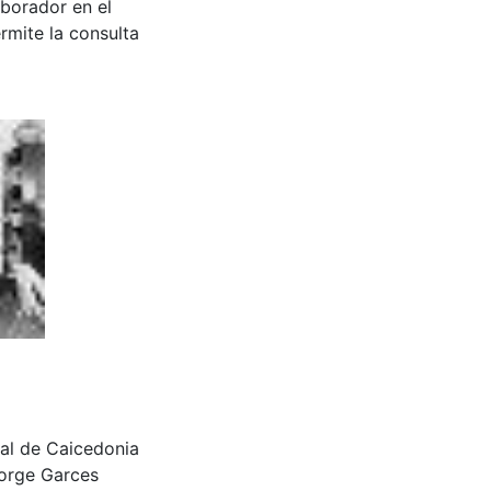
aborador en el
rmite la consulta
cipal de Caicedonia
orge Garces