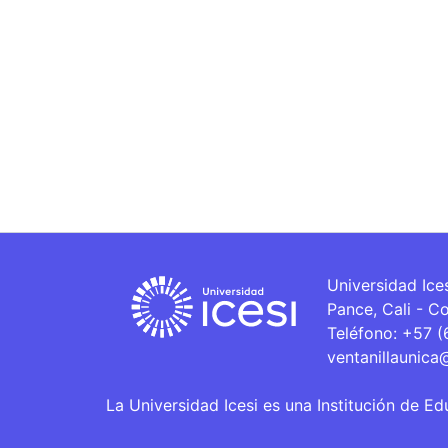
Universidad Ice
Pance, Cali - C
Teléfono: +57 
ventanillaunica
La Universidad Icesi es una Institución de Ed