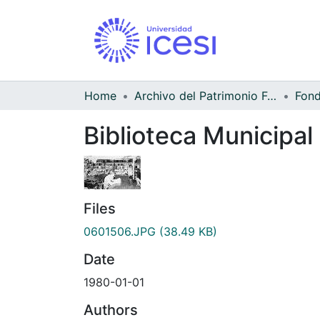
Home
Archivo del Patrimonio Fotográfico y Fílmico del Valle del Cauca
Biblioteca Municipal
Files
0601506.JPG
(38.49 KB)
Date
1980-01-01
Authors