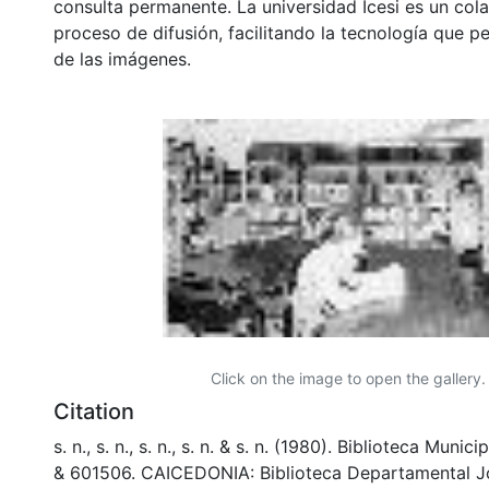
consulta permanente. La universidad Icesi es un col
proceso de difusión, facilitando la tecnología que pe
de las imágenes.
Click on the image to open the gallery.
Citation
s. n., s. n., s. n., s. n. & s. n. (1980). Biblioteca Muni
& 601506. CAICEDONIA: Biblioteca Departamental J