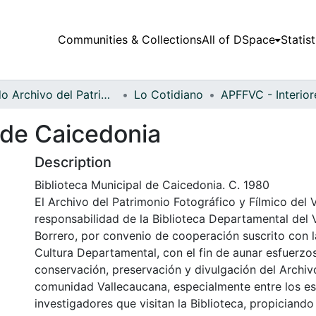
Communities & Collections
All of DSpace
Statist
Fondo Archivo del Patrimonio Fotográfico y Fílmico del Valle del Cauca
Lo Cotidiano
 de Caicedonia
Description
Biblioteca Municipal de Caicedonia. C. 1980
El Archivo del Patrimonio Fotográfico y Fílmico del 
responsabilidad de la Biblioteca Departamental del 
Borrero, por convenio de cooperación suscrito con l
Cultura Departamental, con el fin de aunar esfuerzo
conservación, preservación y divulgación del Archivo
comunidad Vallecaucana, especialmente entre los es
investigadores que visitan la Biblioteca, propiciando