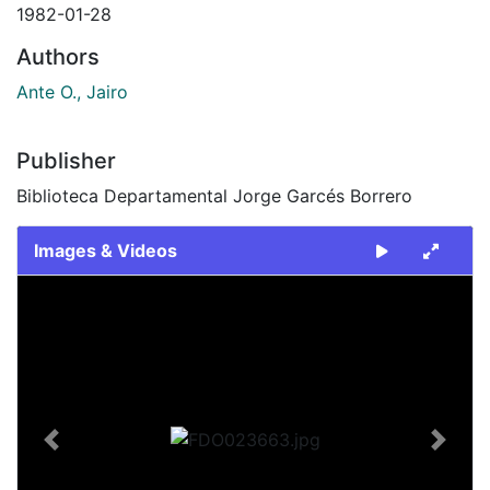
1982-01-28
Authors
Ante O., Jairo
Publisher
Biblioteca Departamental Jorge Garcés Borrero
Images & Videos
Slide 1 of 2
Previous
Next