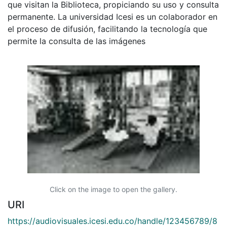
que visitan la Biblioteca, propiciando su uso y consulta
permanente. La universidad Icesi es un colaborador en
el proceso de difusión, facilitando la tecnología que
permite la consulta de las imágenes
Click on the image to open the gallery.
URI
https://audiovisuales.icesi.edu.co/handle/123456789/8