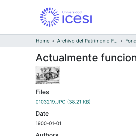
Home
Archivo del Patrimonio Fotográfico y Fílmico del Valle del Cauca
Actualmente funcion
Files
0103219.JPG
(38.21 KB)
Date
1900-01-01
Authors