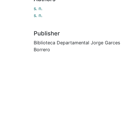
s. n.
s. n.
Publisher
Biblioteca Departamental Jorge Garces
Borrero