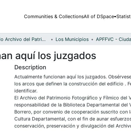
Communities & Collections
All of DSpace
Statist
Fondo Archivo del Patrimonio Fotográfico y Fílmico del Valle del Cauca
Los Municipios
an aquí los juzgados
Description
Actualmente funcionan aquí los juzgados. Obsérvese
los arcos que definen la construcción del edificio . 
identificar.
El Archivo del Patrimonio Fotográfico y Fílmico del 
responsabilidad de la Biblioteca Departamental del 
Borrero, por convenio de cooperación suscrito con l
Cultura Departamental, con el fin de aunar esfuerzo
conservación, preservación y divulgación del Archivo