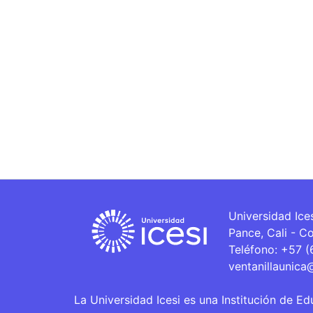
Universidad Ice
Pance, Cali - C
Teléfono: +57 
ventanillaunica
La Universidad Icesi es una Institución de Ed