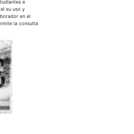
tudiantes e
 el su uso y
aborador en el
rmite la consulta