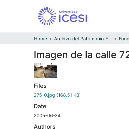
Home
Archivo del Patrimonio Fotográfico y Fílmico del Valle del Cauca
Fond
Imagen de la calle 
Files
275-0.jpg
(168.51 KB)
Date
2005-06-24
Authors