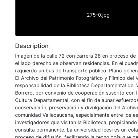
275-0.jpg
Description
Imagen de la calle 72 con carrera 28 en proceso de
el lado derecho se observan residencias. En el cuad
izquierdo un bus de transporte público. Plano genera
El Archivo del Patrimonio Fotográfico y Fílmico del 
responsabilidad de la Biblioteca Departamental del 
Borrero, por convenio de cooperación suscrito con l
Cultura Departamental, con el fin de aunar esfuerzo
conservación, preservación y divulgación del Archivo
comunidad Vallecaucana, especialmente entre los es
investigadores que visitan la Biblioteca, propiciando
consulta permanente. La universidad Icesi es un col
proceso de difusión, facilitando la tecnología que pe