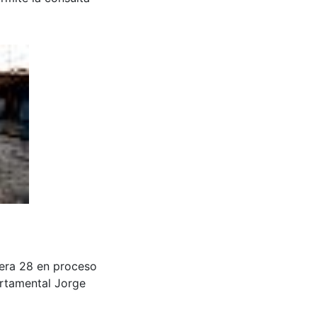
rera 28 en proceso
artamental Jorge