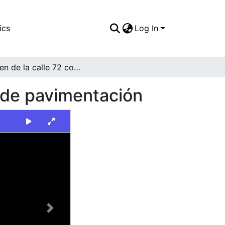
ics
Log In
Imagen de la calle 72 con carrera 28 en proceso de pavimentación
o de pavimentación
Next