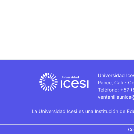
Universidad Ice
Pance, Cali - C
Teléfono: +57 
ventanillaunica
La Universidad Icesi es una Institución de Ed
Co