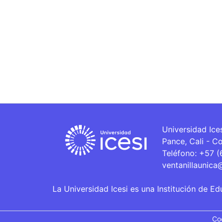
Universidad Ice
Pance, Cali - C
Teléfono: +57 
ventanillaunica
La Universidad Icesi es una Institución de Ed
Co