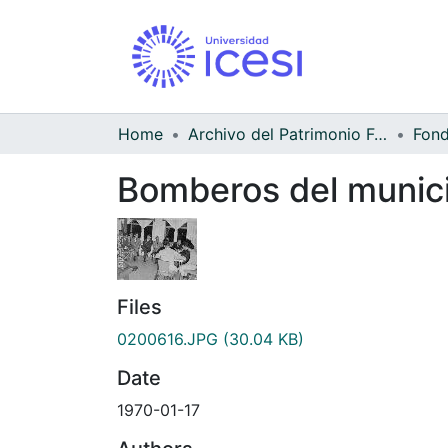
Home
Archivo del Patrimonio Fotográfico y Fílmico del Valle del Cauca
Bomberos del munici
Files
0200616.JPG
(30.04 KB)
Date
1970-01-17