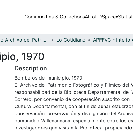
Communities & Collections
All of DSpace
Statist
Fondo Archivo del Patrimonio Fotográfico y Fílmico del Valle del Cauca
Lo Cotidiano
pio, 1970
Description
Bomberos del municipio, 1970.
El Archivo del Patrimonio Fotográfico y Fílmico del 
responsabilidad de la Biblioteca Departamental del 
Borrero, por convenio de cooperación suscrito con l
Cultura Departamental, con el fin de aunar esfuerzo
conservación, preservación y divulgación del Archivo
comunidad Vallecaucana, especialmente entre los es
investigadores que visitan la Biblioteca, propiciando