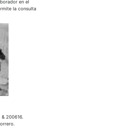
aborador en el
rmite la consulta
 & 200616.
orrero.