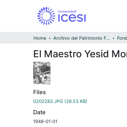
Home
Archivo del Patrimonio Fotográfico y Fílmico del Valle del Cauca
El Maestro Yesid Mon
Files
0202282.JPG
(28.53 KB)
Date
1948-01-01