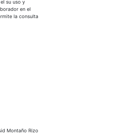
 el su uso y
aborador en el
rmite la consulta
id Montaño Rizo