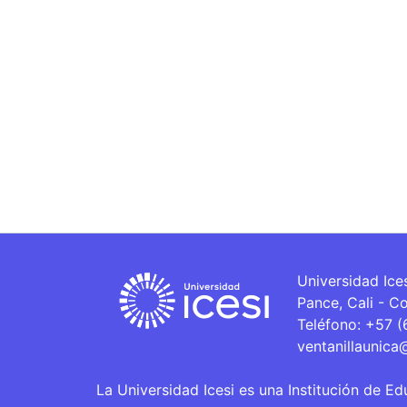
Universidad Ice
Pance, Cali - C
Teléfono: +57 
ventanillaunica
La Universidad Icesi es una Institución de Ed