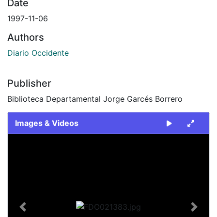
Date
1997-11-06
Authors
Diario Occidente
Publisher
Biblioteca Departamental Jorge Garcés Borrero
Images & Videos
Slide 1 of 2
Previous
Next