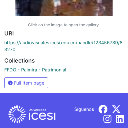
Click on the image to open the gallery.
URI
https://audiovisuales.icesi.edu.co/handle/123456789/8
3270
Collections
FFDO - Palmira - Patrimonial
Full item page
Síguenos