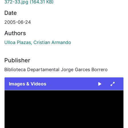
372-33.jpg
(164.31 KB)
Date
2005-06-24
Authors
Ulloa Plazas, Cristian Armando
Publisher
Biblioteca Departamental Jorge Garces Borrero
Images & Videos
Slide 1 of 1