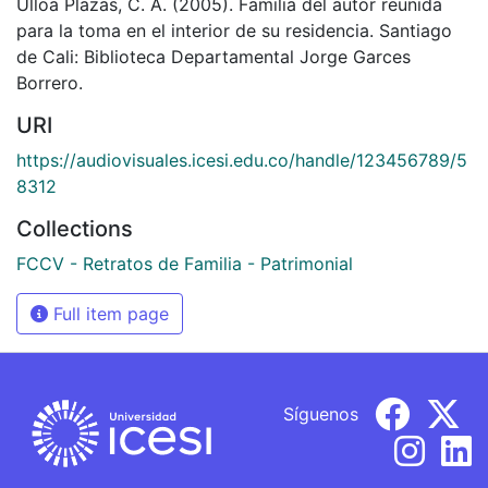
Ulloa Plazas, C. A. (2005). Familia del autor reunida
para la toma en el interior de su residencia. Santiago
de Cali: Biblioteca Departamental Jorge Garces
Borrero.
URI
https://audiovisuales.icesi.edu.co/handle/123456789/5
8312
Collections
FCCV - Retratos de Familia - Patrimonial
Full item page
Síguenos