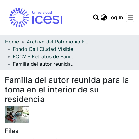
(curren
Log In
Communities & Collec
All of DSpace
Home
Archivo del Patrimonio Fotográfico y Fílmico del Valle del Cauca
Fondo Cali Ciudad Visible
Statistics
FCCV - Retratos de Familia - Patrimonial
Familia del autor reunida para la toma en el interior de su residencia
Familia del autor reunida para la
toma en el interior de su
residencia
Files