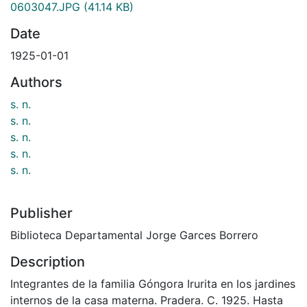
0603047.JPG
(41.14 KB)
Date
1925-01-01
Authors
s. n.
s. n.
s. n.
s. n.
s. n.
Publisher
Biblioteca Departamental Jorge Garces Borrero
Description
Integrantes de la familia Góngora Irurita en los jardines
internos de la casa materna. Pradera. C. 1925. Hasta