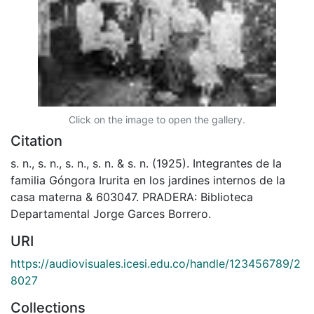
Click on the image to open the gallery.
Citation
s. n., s. n., s. n., s. n. & s. n. (1925). Integrantes de la
familia Góngora Irurita en los jardines internos de la
casa materna & 603047. PRADERA: Biblioteca
Departamental Jorge Garces Borrero.
URI
https://audiovisuales.icesi.edu.co/handle/123456789/2
8027
Collections