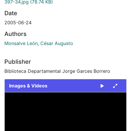
397-34.jpg
(78.74 KB)
Date
2005-06-24
Authors
Monsalve León, César Augusto
Publisher
Biblioteca Departamental Jorge Garces Borrero
Images & Videos
Slide 1 of 1