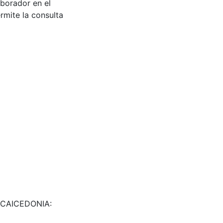
aborador en el
rmite la consulta
8. CAICEDONIA: