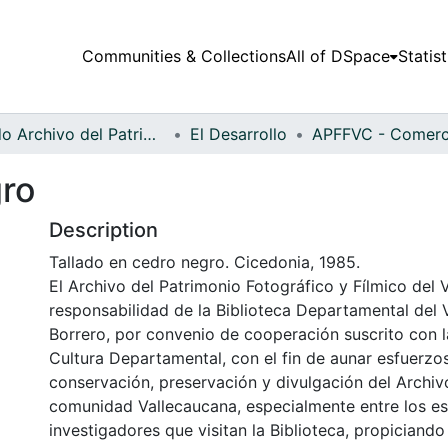
Communities & Collections
All of DSpace
Statist
Fondo Archivo del Patrimonio Fotográfico y Fílmico del Valle del Cauca
El Desarrollo
gro
Description
Tallado en cedro negro. Cicedonia, 1985.
El Archivo del Patrimonio Fotográfico y Fílmico del 
responsabilidad de la Biblioteca Departamental del 
Borrero, por convenio de cooperación suscrito con l
Cultura Departamental, con el fin de aunar esfuerzo
conservación, preservación y divulgación del Archivo
comunidad Vallecaucana, especialmente entre los es
investigadores que visitan la Biblioteca, propiciando