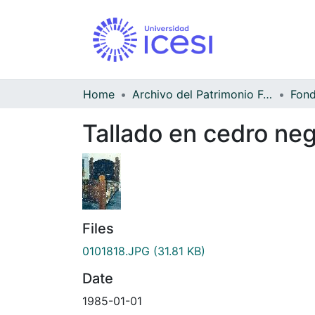
Home
Archivo del Patrimonio Fotográfico y Fílmico del Valle del Cauca
Tallado en cedro ne
Files
0101818.JPG
(31.81 KB)
Date
1985-01-01