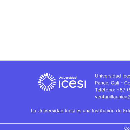
Universidad Ice
Pance, Cali - C
Teléfono: +57 
ventanillaunica
La Universidad Icesi es una Institución de Ed
Co