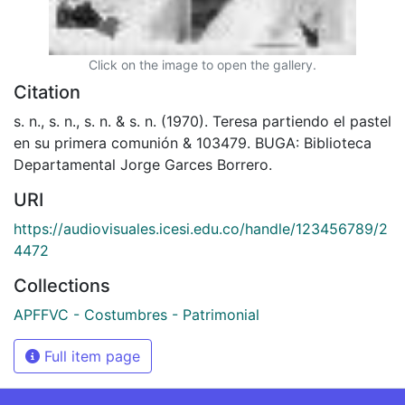
Click on the image to open the gallery.
Citation
s. n., s. n., s. n. & s. n. (1970). Teresa partiendo el pastel
en su primera comunión & 103479. BUGA: Biblioteca
Departamental Jorge Garces Borrero.
URI
https://audiovisuales.icesi.edu.co/handle/123456789/2
4472
Collections
APFFVC - Costumbres - Patrimonial
Full item page