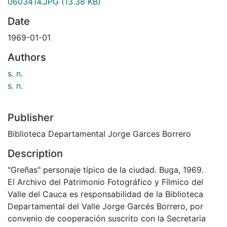
0603414.JPG
(13.38 KB)
Date
1969-01-01
Authors
s. n.
s. n.
Publisher
Biblioteca Departamental Jorge Garces Borrero
Description
"Greñas" personaje típico de la ciudad. Buga, 1969.
El Archivo del Patrimonio Fotográfico y Fílmico del
Valle del Cauca es responsabilidad de la Biblioteca
Departamental del Valle Jorge Garcés Borrero, por
convenio de cooperación suscrito con la Secretaria