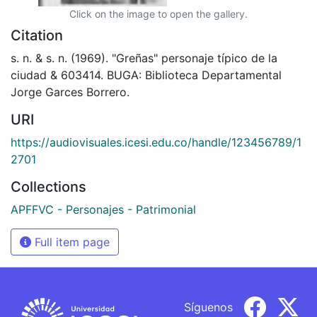
Click on the image to open the gallery.
Citation
s. n. & s. n. (1969). "Greñas" personaje típico de la
ciudad & 603414. BUGA: Biblioteca Departamental
Jorge Garces Borrero.
URI
https://audiovisuales.icesi.edu.co/handle/123456789/1
2701
Collections
APFFVC - Personajes - Patrimonial
Full item page
Síguenos