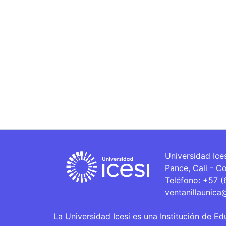
Universidad Ice
Pance, Cali - C
Teléfono: +57 
ventanillaunica
La Universidad Icesi es una Institución de Ed