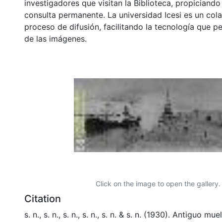
investigadores que visitan la Biblioteca, propiciando
consulta permanente. La universidad Icesi es un col
proceso de difusión, facilitando la tecnología que pe
de las imágenes.
Click on the image to open the gallery.
Citation
s. n., s. n., s. n., s. n., s. n. & s. n. (1930). Antiguo mu