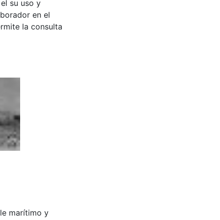
 el su uso y
aborador en el
rmite la consulta
elle marítimo y