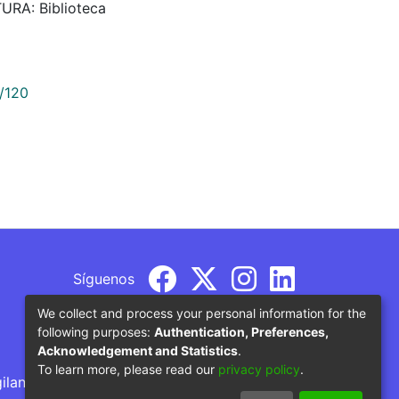
URA: Biblioteca
9/120
Síguenos
We collect and process your personal information for the
following purposes:
Authentication, Preferences,
Acknowledgement and Statistics
.
To learn more, please read our
privacy policy
.
gilancia por parte del Ministerio de Educación