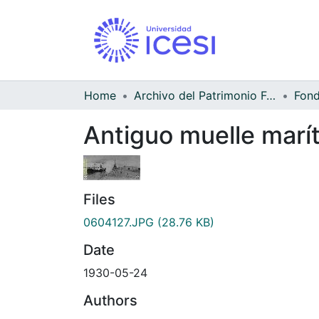
Home
Archivo del Patrimonio Fotográfico y Fílmico del Valle del Cauca
Antiguo muelle marí
Files
0604127.JPG
(28.76 KB)
Date
1930-05-24
Authors