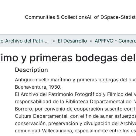
Communities & Collections
All of DSpace
Statist
Fondo Archivo del Patrimonio Fotográfico y Fílmico del Valle del Cauca
El Desarrollo
timo y primeras bodegas del
Description
Antiguo muelle marítimo y primeras bodegas del pue
Buenaventura, 1930.
El Archivo del Patrimonio Fotográfico y Fílmico del 
responsabilidad de la Biblioteca Departamental del 
Borrero, por convenio de cooperación suscrito con l
Cultura Departamental, con el fin de aunar esfuerzo
conservación, preservación y divulgación del Archivo
comunidad Vallecaucana, especialmente entre los es