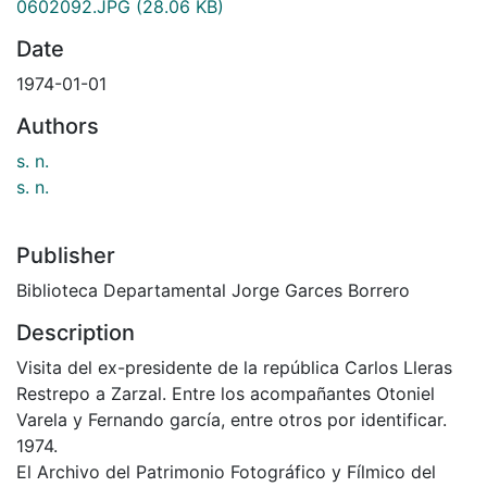
0602092.JPG
(28.06 KB)
Date
1974-01-01
Authors
s. n.
s. n.
Publisher
Biblioteca Departamental Jorge Garces Borrero
Description
Visita del ex-presidente de la república Carlos Lleras
Restrepo a Zarzal. Entre los acompañantes Otoniel
Varela y Fernando garcía, entre otros por identificar.
1974.
El Archivo del Patrimonio Fotográfico y Fílmico del