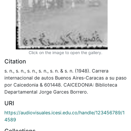
Click on the image to open the gallery.
Citation
s. n., s. n., s. n., s. n., s. n. & s. n. (1948). Carrera
internacional de autos Buenos Aires-Caracas a su paso
por Caicedonia & 601448. CAICEDONIA: Biblioteca
Departamental Jorge Garces Borrero.
URI
https://audiovisuales.icesi.edu.co/handle/123456789/1
4589
Collections