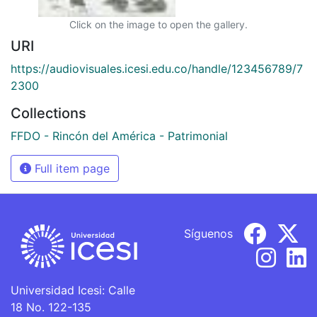
Click on the image to open the gallery.
URI
https://audiovisuales.icesi.edu.co/handle/123456789/7
2300
Collections
FFDO - Rincón del América - Patrimonial
Full item page
Síguenos
Universidad Icesi: Calle
18 No. 122-135