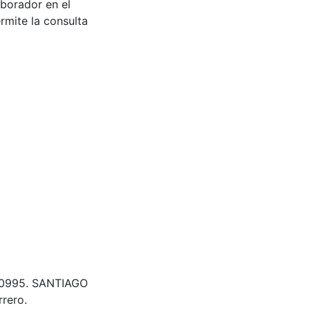
aborador en el
rmite la consulta
 300995. SANTIAGO
rero.