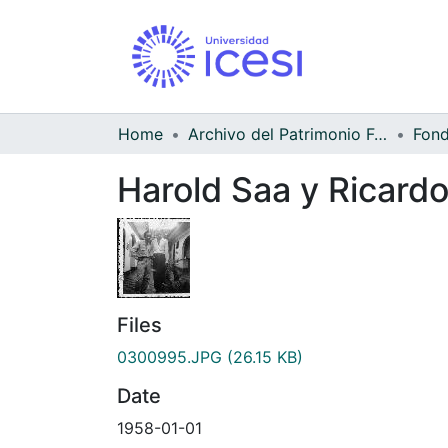
Home
Archivo del Patrimonio Fotográfico y Fílmico del Valle del Cauca
Harold Saa y Ricardo
Files
0300995.JPG
(26.15 KB)
Date
1958-01-01