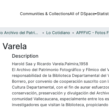
Communities & Collections
All of DSpace
Statist
Fondo Archivo del Patrimonio Fotográfico y Fílmico del Valle del Cauca
Lo Cotidiano
 Varela
Description
Harold Saa y Ricardo Varela.Palmira,1958
El Archivo del Patrimonio Fotográfico y Fílmico del 
responsabilidad de la Biblioteca Departamental del 
Borrero, por convenio de cooperación suscrito con l
Cultura Departamental, con el fin de aunar esfuerzo
conservación, preservación y divulgación del Archivo
comunidad Vallecaucana, especialmente entre los es
investigadores que visitan la Biblioteca, propiciando