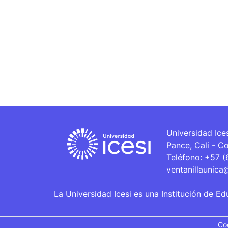
Universidad Ice
Pance, Cali - C
Teléfono: +57 
ventanillaunica
La Universidad Icesi es una Institución de Ed
Co