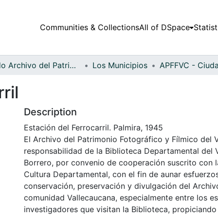
Communities & Collections
All of DSpace
Statist
Fondo Archivo del Patrimonio Fotográfico y Fílmico del Valle del Cauca
Los Municipios
ril
Description
Estación del Ferrocarril. Palmira, 1945
El Archivo del Patrimonio Fotográfico y Fílmico del 
responsabilidad de la Biblioteca Departamental del 
Borrero, por convenio de cooperación suscrito con l
Cultura Departamental, con el fin de aunar esfuerzo
conservación, preservación y divulgación del Archivo
comunidad Vallecaucana, especialmente entre los es
investigadores que visitan la Biblioteca, propiciando