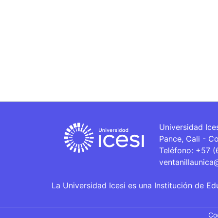
Universidad Ice
Pance, Cali - C
Teléfono: +57 
ventanillaunica
La Universidad Icesi es una Institución de Ed
Co