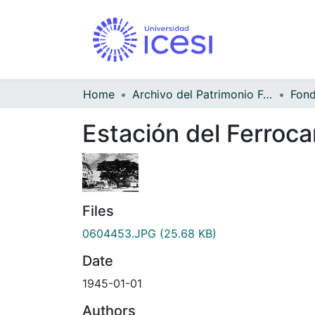
Home
Archivo del Patrimonio Fotográfico y Fílmico del Valle del Cauca
Estación del Ferrocar
Files
0604453.JPG
(25.68 KB)
Date
1945-01-01
Authors