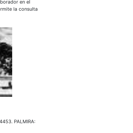
aborador en el
rmite la consulta
 604453. PALMIRA: