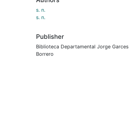
s. n.
s. n.
Publisher
Biblioteca Departamental Jorge Garces
Borrero