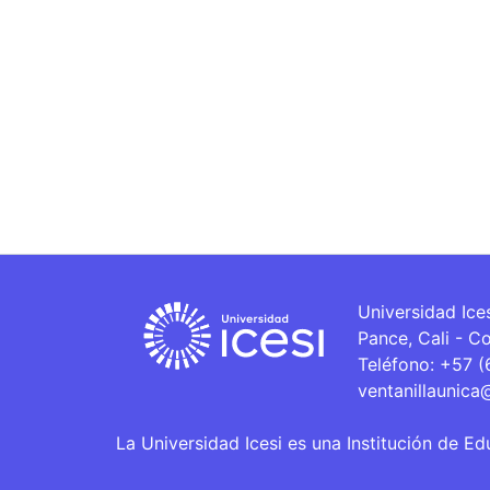
Universidad Ice
Pance, Cali - C
Teléfono: +57 
ventanillaunica
La Universidad Icesi es una Institución de Ed