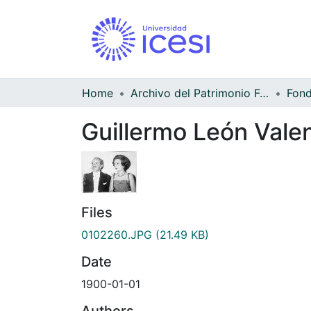
Home
Archivo del Patrimonio Fotográfico y Fílmico del Valle del Cauca
Guillermo León Valenc
Files
0102260.JPG
(21.49 KB)
Date
1900-01-01
Authors