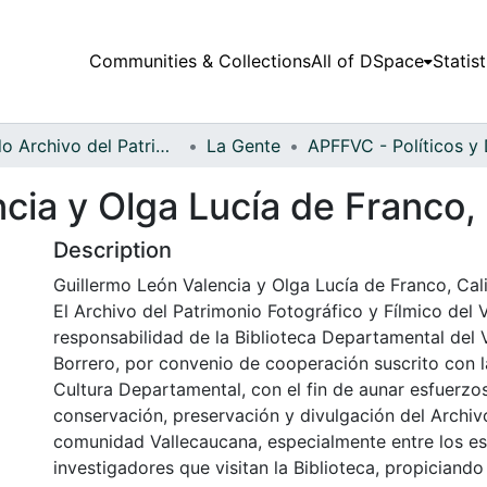
Communities & Collections
All of DSpace
Statist
Fondo Archivo del Patrimonio Fotográfico y Fílmico del Valle del Cauca
La Gente
ia y Olga Lucía de Franco, C
Description
Guillermo León Valencia y Olga Lucía de Franco, Cali,
El Archivo del Patrimonio Fotográfico y Fílmico del 
responsabilidad de la Biblioteca Departamental del 
Borrero, por convenio de cooperación suscrito con l
Cultura Departamental, con el fin de aunar esfuerzo
conservación, preservación y divulgación del Archivo
comunidad Vallecaucana, especialmente entre los es
investigadores que visitan la Biblioteca, propiciando