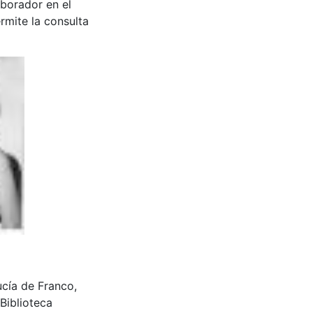
aborador en el
rmite la consulta
ucía de Franco,
Biblioteca