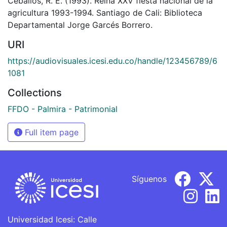
Ceballos, R. E. (1993). Reina XXV fiesta nacional de la
agricultura 1993-1994. Santiago de Cali: Biblioteca
Departamental Jorge Garcés Borrero.
URI
https://audiovisuales.icesi.edu.co/handle/123456789/6
1081
Collections
FFDO - Palmira - Patrimonial
Full item page
Síguenos
Universidad Icesi: Calle