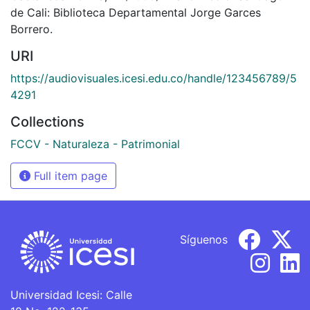
de Cali: Biblioteca Departamental Jorge Garces
Borrero.
URI
https://audiovisuales.icesi.edu.co/handle/123456789/5
4291
Collections
FCCV - Naturaleza - Patrimonial
Full item page
Síguenos
Universidad Icesi: Calle