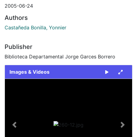
2005-06-24
Authors
Castañeda Bonilla, Yonnier
Publisher
Biblioteca Departamental Jorge Garces Borrero
Images & Videos
Slide 1 of 1
Previous
Next