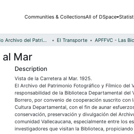
Communities & Collections
All of DSpace
Statist
Fondo Archivo del Patrimonio Fotográfico y Fílmico del Valle del Cauca
El Transporte
 al Mar
Description
Vista de la Carretera al Mar. 1925.
El Archivo del Patrimonio Fotográfico y Fílmico del 
responsabilidad de la Biblioteca Departamental del 
Borrero, por convenio de cooperación suscrito con l
Cultura Departamental, con el fin de aunar esfuerzo
conservación, preservación y divulgación del Archivo
comunidad Vallecaucana, especialmente entre los es
investigadores que visitan la Biblioteca, propiciando