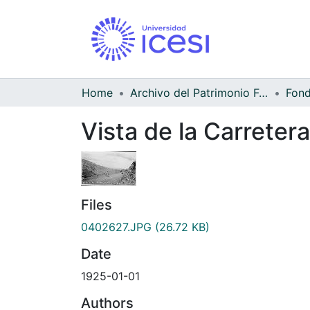
Home
Archivo del Patrimonio Fotográfico y Fílmico del Valle del Cauca
Vista de la Carretera
Files
0402627.JPG
(26.72 KB)
Date
1925-01-01
Authors