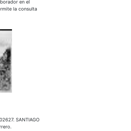
aborador en el
rmite la consulta
& 402627. SANTIAGO
rero.