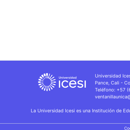
Universidad Ice
Pance, Cali - C
Teléfono: +57 
ventanillaunica
La Universidad Icesi es una Institución de Ed
Co