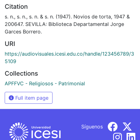
Citation
s. n., s. n., s. n. & s. n. (1947). Novios de torta, 1947 &
200647. SEVILLA: Biblioteca Departamental Jorge
Garces Borrero.
URI
https://audiovisuales.icesi.edu.co/handle/123456789/3
5109
Collections
APFFVC - Religiosos - Patrimonial
Full item page
Síguenos