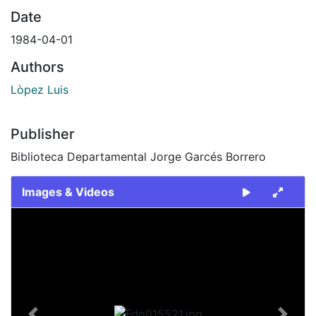
Date
1984-04-01
Authors
Lòpez Luis
Publisher
Biblioteca Departamental Jorge Garcés Borrero
Images & Videos
Slide 1 of 2