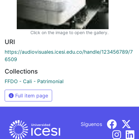
Click on the image to open the gallery.
URI
https://audiovisuales.icesi.edu.co/handle/123456789/7
6509
Collections
FFDO - Cali - Patrimonial
Full item page
Síguenos