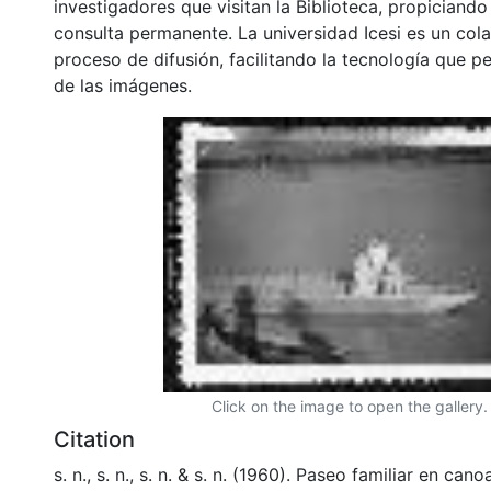
investigadores que visitan la Biblioteca, propiciando
consulta permanente. La universidad Icesi es un col
proceso de difusión, facilitando la tecnología que pe
de las imágenes.
Click on the image to open the gallery.
Citation
s. n., s. n., s. n. & s. n. (1960). Paseo familiar en can