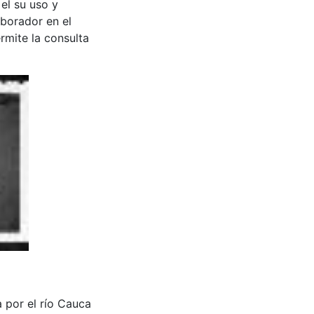
 el su uso y
aborador en el
rmite la consulta
oa por el río Cauca