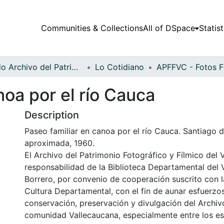
Communities & Collections
All of DSpace
Statist
Fondo Archivo del Patrimonio Fotográfico y Fílmico del Valle del Cauca
Lo Cotidiano
noa por el río Cauca
Description
Paseo familiar en canoa por el río Cauca. Santiago d
aproximada, 1960.
El Archivo del Patrimonio Fotográfico y Fílmico del 
responsabilidad de la Biblioteca Departamental del 
Borrero, por convenio de cooperación suscrito con l
Cultura Departamental, con el fin de aunar esfuerzo
conservación, preservación y divulgación del Archivo
comunidad Vallecaucana, especialmente entre los es