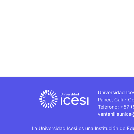
Universidad Ice
Pance, Cali - C
Teléfono: +57 
ventanillaunica
La Universidad Icesi es una Institución de Ed