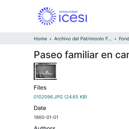
Home
Archivo del Patrimonio Fotográfico y Fílmico del Valle del Cauca
Paseo familiar en ca
Files
0102096.JPG
(24.65 KB)
Date
1960-01-01
Authors