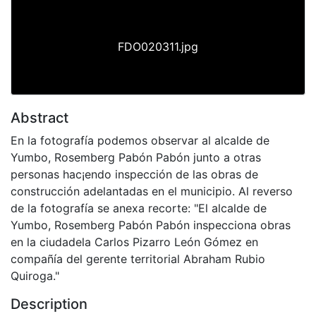
FDO020311.jpg
Abstract
En la fotografía podemos observar al alcalde de
Yumbo, Rosemberg Pabón Pabón junto a otras
personas hac¡endo inspección de las obras de
construcción adelantadas en el municipio. Al reverso
de la fotografía se anexa recorte: "El alcalde de
Yumbo, Rosemberg Pabón Pabón inspecciona obras
en la ciudadela Carlos Pizarro León Gómez en
compañía del gerente territorial Abraham Rubio
Quiroga."
Description