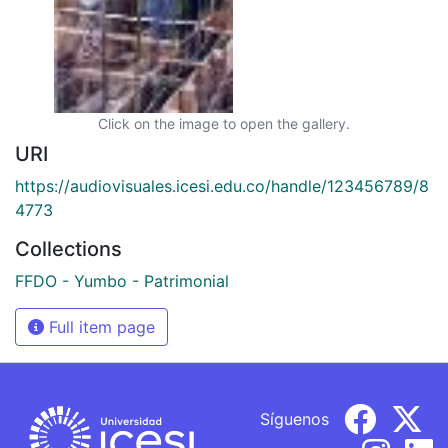
Click on the image to open the gallery.
URI
https://audiovisuales.icesi.edu.co/handle/123456789/8
4773
Collections
FFDO - Yumbo - Patrimonial
Full item page
Síguenos