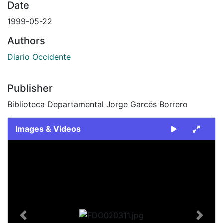
Date
1999-05-22
Authors
Diario Occidente
Publisher
Biblioteca Departamental Jorge Garcés Borrero
Images & Videos
Slide 1 of 2
Previous
Next