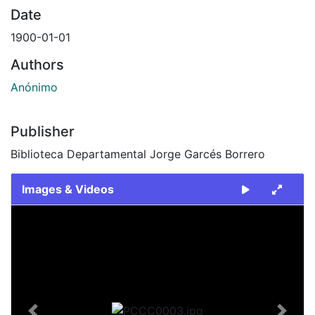
Date
1900-01-01
Authors
Anónimo
Publisher
Biblioteca Departamental Jorge Garcés Borrero
Images & Videos
Slide 1 of 1